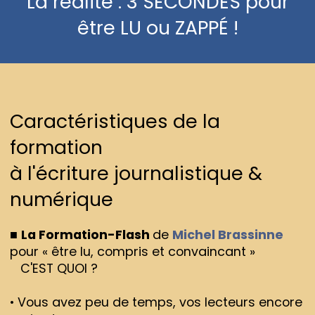
La réalité : 3 SECONDES pour
être LU ou ZAPPÉ !
Caractéristiques de la
formation
à l'écriture journalistique &
numérique
■
La Formation-Flash
de
Michel Brassinne
pour « être lu, compris et convaincant »
C'EST QUOI ?
• Vous avez peu de temps, vos lecteurs encore