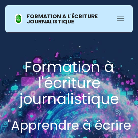
FORMATION A L'ÉCRITURE
JOURNALISTIQUE
Formation à
l'écriture
journalistique
"Apprendre à écrire