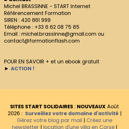
Michel BRASSINNE - START Internet
Référencement Formation
SIREN : 420 861 999
Téléphone : +33 6 62 08 75 85
Email : michel.brassinne@gmail.com ou
contact@formationflash.com
POUR EN SAVOIR + et un ebook gratuit
►
ACTION !
SITES START SOLIDAIRES
:
NOUVEAUX
Août
2026 :
Surveillez votre domaine d'activité
|
Gérez votre blog par mail
|
Créez une
newsletter
|
location d'une villa en Corse
|