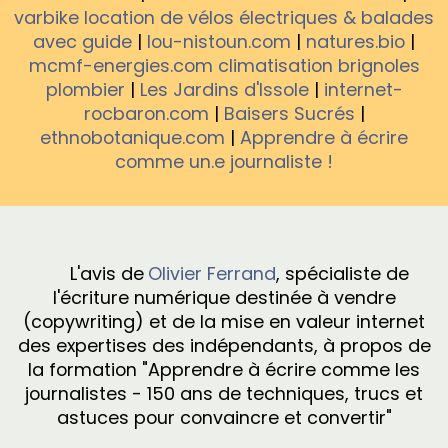
varbike location de vélos électriques & balades
avec guide
|
lou-nistoun.com
|
natures.bio
|
mcmf-energies.com climatisation brignoles
plombier
|
Les Jardins d'Issole
|
internet-
rocbaron.com
|
Baisers Sucrés
|
ethnobotanique.com
|
Apprendre à écrire
comme un.e journaliste !
L'avis de
Olivier Ferrand
, spécialiste de
l'écriture numérique destinée à vendre
(copywriting) et de la mise en valeur internet
des expertises des indépendants, à propos de
la formation "Apprendre à écrire comme les
journalistes - 150 ans de techniques, trucs et
astuces pour convaincre et convertir"